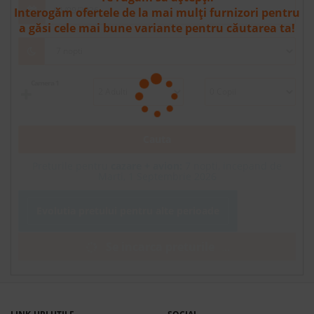
Interogăm ofertele de la mai mulți furnizori pentru
a găsi cele mai bune variante pentru căutarea ta!
Camera 1
Cauta
Preturile pentru
cazare + avion:
7
nopti, incepand de
Marti, 1 Septembrie 2026
Evolutia pretului pentru alte perioade
Se incarca preturile
.
.
.