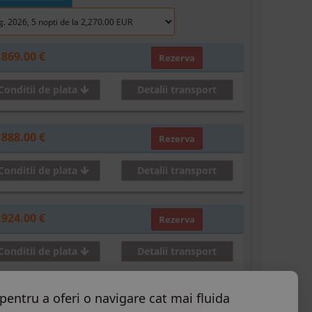
,869.00 €
Rezerva
Conditii de plata
Detalii transport
,888.00 €
Rezerva
Conditii de plata
Detalii transport
,924.00 €
Rezerva
Conditii de plata
Detalii transport
pentru a oferi o navigare cat mai fluida
,944.00 €
Rezerva