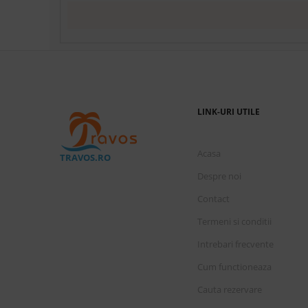
LINK-URI UTILE
Acasa
TRAVOS.RO
Despre noi
Contact
Termeni si conditii
Intrebari frecvente
Cum functioneaza
Cauta rezervare