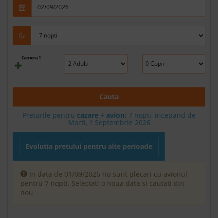
Camera 1
Cauta
Preturile pentru
cazare + avion:
7
nopti, incepand de
Marti, 1 Septembrie 2026
Evolutia pretului pentru alte perioade
In data de 01/09/2026 nu sunt plecari cu avionul
pentru 7 nopti. Selectati o noua data si cautati din
nou