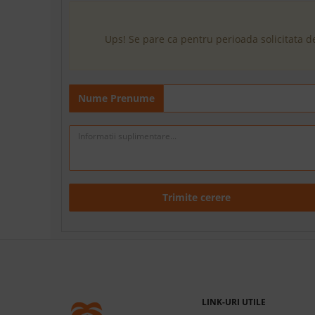
Ups! Se pare ca pentru perioada solicitata d
Nume Prenume
Trimite cerere
LINK-URI UTILE