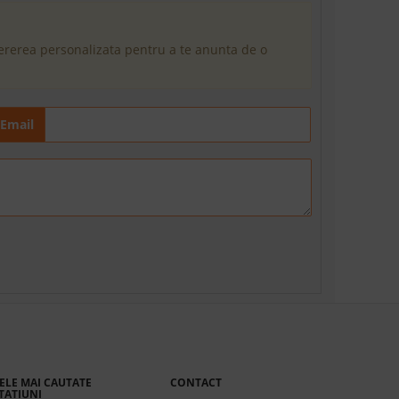
cererea personalizata pentru a te anunta de o
Email
ELE MAI CAUTATE
CONTACT
TATIUNI