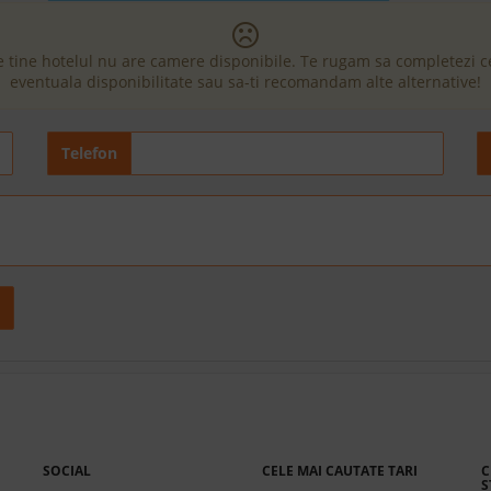
e tine hotelul nu are camere disponibile. Te rugam sa completezi 
eventuala disponibilitate sau sa-ti recomandam alte alternative!
Telefon
SOCIAL
CELE MAI CAUTATE TARI
C
S