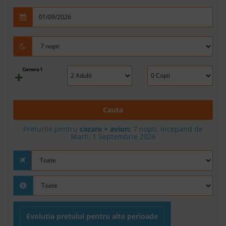
Camera 1
Cauta
Preturile pentru
cazare + avion:
7
nopti, incepand de
Marti, 1 Septembrie 2026
Evolutia pretului pentru alte perioade