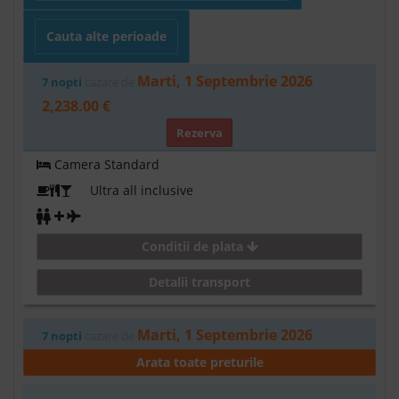
Cauta alte perioade
Marti, 1 Septembrie 2026
7 nopti
cazare de
2,238.00 €
Rezerva
Camera Standard
Ultra all inclusive
Conditii de plata
Detalii transport
Marti, 1 Septembrie 2026
7 nopti
cazare de
2,244.00 €
Arata toate preturile
Rezerva