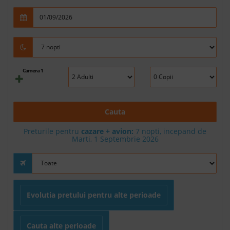
Camera 1
Cauta
Preturile pentru
cazare + avion:
7
nopti, incepand de
Marti, 1 Septembrie 2026
Evolutia pretului pentru alte perioade
Cauta alte perioade