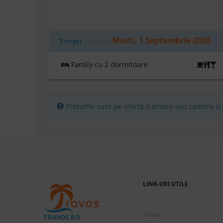
Marti, 1 Septembrie 2026
7 nopti
cazare de
Family cu 2 dormitoare
A
Preturile sunt pe oferta (camera sau camere si p
LINK-URI UTILE
Acasa
TRAVOS.RO