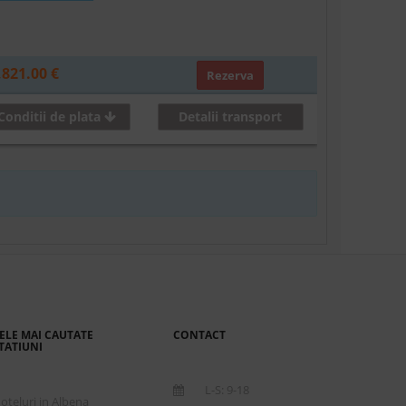
,821.00 €
Rezerva
Conditii de plata
Detalii transport
ELE MAI CAUTATE
CONTACT
TATIUNI
L-S: 9-18
oteluri in Albena