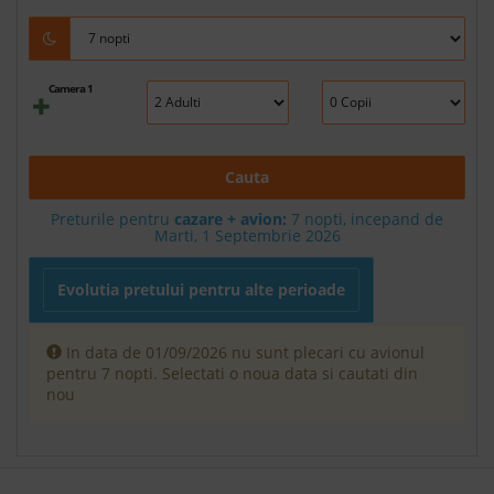
Camera 1
Cauta
Preturile pentru
cazare + avion:
7
nopti, incepand de
Marti, 1 Septembrie 2026
Evolutia pretului pentru alte perioade
In data de 01/09/2026 nu sunt plecari cu avionul
pentru 7 nopti. Selectati o noua data si cautati din
nou