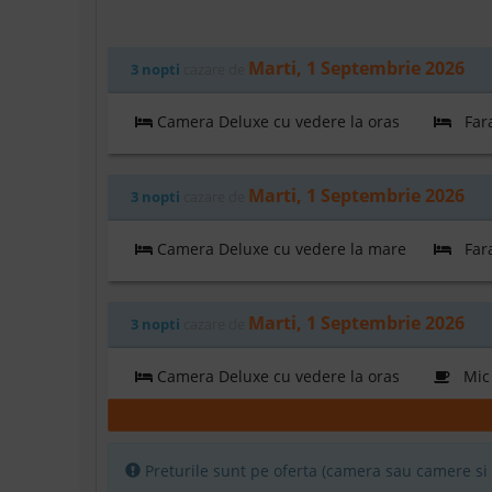
Marti, 1 Septembrie 2026
3 nopti
cazare de
Camera Deluxe cu vedere la oras
Fara
Marti, 1 Septembrie 2026
3 nopti
cazare de
Camera Deluxe cu vedere la mare
Fara
Marti, 1 Septembrie 2026
3 nopti
cazare de
Camera Deluxe cu vedere la oras
Mic 
Marti, 1 Septembrie 2026
3 nopti
cazare de
Preturile sunt pe oferta (camera sau camere si p