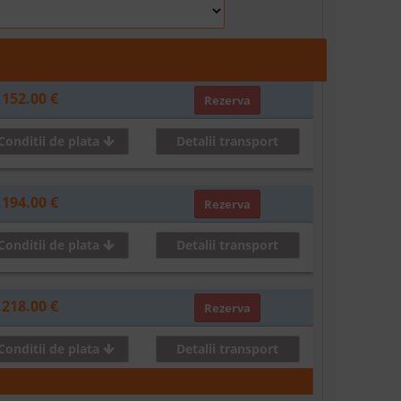
,152.00 €
Rezerva
Conditii de plata
Detalii transport
,194.00 €
Rezerva
Conditii de plata
Detalii transport
,218.00 €
Rezerva
Conditii de plata
Detalii transport