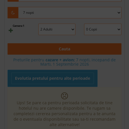
Camera 1
Cauta
Preturile pentru
cazare + avion:
7
nopti, incepand de
Marti, 1 Septembrie 2026
Evolutia pretului pentru alte perioade
Ups! Se pare ca pentru perioada solicitata de tine
hotelul nu are camere disponibile. Te rugam sa
completezi cererea personalizata pentru a te anunta
de o eventuala disponibilitate sau sa-ti recomandam
alte alternative!