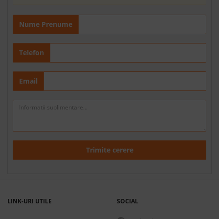
Nume Prenume
Telefon
Email
Trimite cerere
LINK-URI UTILE
SOCIAL