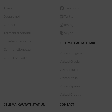
Acasa
Facebook
Despre noi
Twitter
Contact
Instagram
Termeni si conditii
Skype
Intrebari frecvente
CELE MAI CAUTATE TARI
Cum functioneaza
Vizitati Bulgaria
Cauta rezervare
Vizitati Grecia
Vizitati Turcia
Vizitati Italia
Vizitati Spania
Vizitati Croatia
CELE MAI CAUTATE STATIUNI
CONTACT