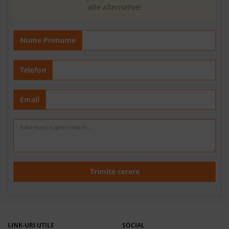
alte alternative!
Nume Prenume
Telefon
Email
Trimite cerere
LINK-URI UTILE
SOCIAL