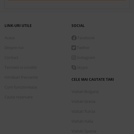
LINK-URI UTILE
SOCIAL
Acasa
Facebook
Despre noi
Twitter
Contact
Instagram
Termeni si conditii
Skype
Intrebari frecvente
CELE MAI CAUTATE TARI
Cum functioneaza
Vizitati Bulgaria
Cauta rezervare
Vizitati Grecia
Vizitati Turcia
Vizitati Italia
Vizitati Spania