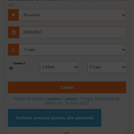
aici.
Camera 1
Cauta
Preturile pentru
cazare + avion:
7
nopti, incepand de
Miercuri, 26 Mai 2027
Evolutia pretului pentru alte perioade