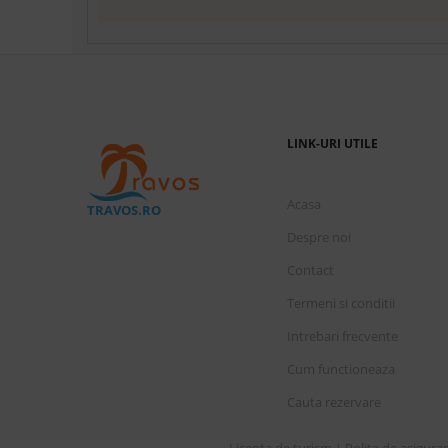
LINK-URI UTILE
Acasa
TRAVOS.RO
Despre noi
Contact
Termeni si conditii
Intrebari frecvente
Cum functioneaza
Cauta rezervare