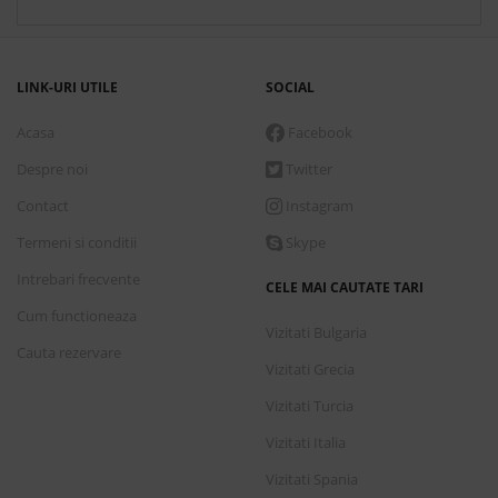
LINK-URI UTILE
SOCIAL
Acasa
Facebook
Despre noi
Twitter
Contact
Instagram
Termeni si conditii
Skype
Intrebari frecvente
CELE MAI CAUTATE TARI
Cum functioneaza
Vizitati Bulgaria
Cauta rezervare
Vizitati Grecia
Vizitati Turcia
Vizitati Italia
Vizitati Spania