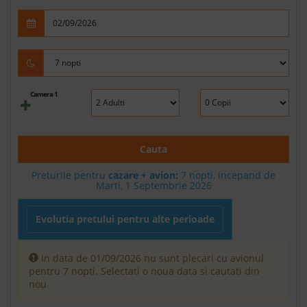
Camera 1
Cauta
Preturile pentru
cazare + avion:
7
nopti, incepand de
Marti, 1 Septembrie 2026
Evolutia pretului pentru alte perioade
In data de 01/09/2026 nu sunt plecari cu avionul
pentru 7 nopti. Selectati o noua data si cautati din
nou