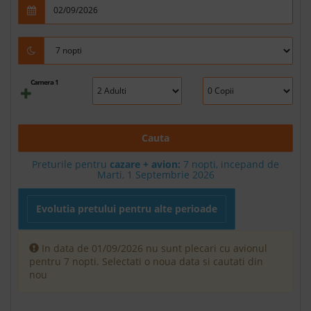
Camera 1
Cauta
Preturile pentru
cazare + avion:
7
nopti, incepand de
Marti, 1 Septembrie 2026
Evolutia pretului pentru alte perioade
In data de 01/09/2026 nu sunt plecari cu avionul
pentru 7 nopti. Selectati o noua data si cautati din
nou