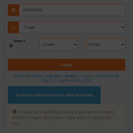
Camera 1
Cauta
Preturile pentru
cazare + avion:
7
nopti, incepand de
Marti, 1 Septembrie 2026
Evolutia pretului pentru alte perioade
In data de 01/09/2026 nu sunt plecari cu avionul
pentru 7 nopti. Selectati o noua data si cautati din
nou