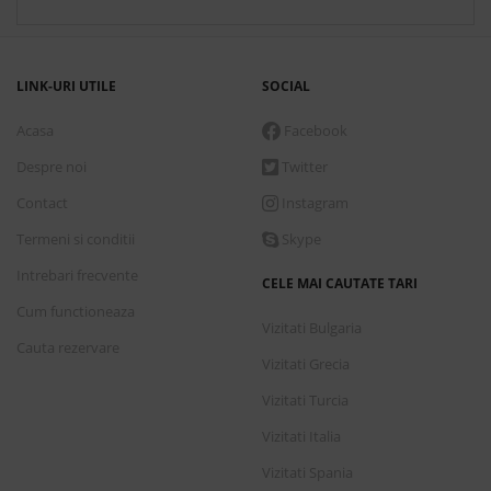
LINK-URI UTILE
SOCIAL
Acasa
Facebook
Despre noi
Twitter
Contact
Instagram
Termeni si conditii
Skype
Intrebari frecvente
CELE MAI CAUTATE TARI
Cum functioneaza
Vizitati Bulgaria
Cauta rezervare
Vizitati Grecia
Vizitati Turcia
Vizitati Italia
Vizitati Spania