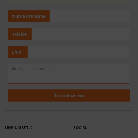
Nume Prenume
Telefon
Email
Trimite cerere
LINK-URI UTILE
SOCIAL