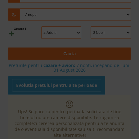
Camera 1
Cauta
Preturile pentru
cazare + avion:
7
nopti, incepand de Luni,
31 August 2026
Evolutia pretului pentru alte perioade
Ups! Se pare ca pentru perioada solicitata de tine
hotelul nu are camere disponibile. Te rugam sa
completezi cererea personalizata pentru a te anunta
de o eventuala disponibilitate sau sa-ti recomandam
alte alternative!