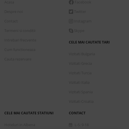
Acasa
Facebook
Despre noi
Twitter
Contact
Instagram
Termeni si conditii
Skype
Intrebari frecvente
CELE MAI CAUTATE TARI
Cum functioneaza
Vizitati Bulgaria
Cauta rezervare
Vizitati Grecia
Vizitati Turcia
Vizitati Italia
Vizitati Spania
Vizitati Croatia
CELE MAI CAUTATE STATIUNI
CONTACT
Hoteluri in Albena
L-S: 9-18