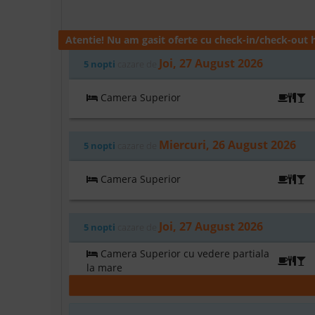
Atentie! Nu am gasit oferte cu check-in/check-out h
Joi, 27 August 2026
5 nopti
cazare de
Camera Superior
U
Miercuri, 26 August 2026
5 nopti
cazare de
Camera Superior
U
Joi, 27 August 2026
5 nopti
cazare de
Camera Superior cu vedere partiala
U
la mare
Sambata, 29 August 2026
5 nopti
cazare de