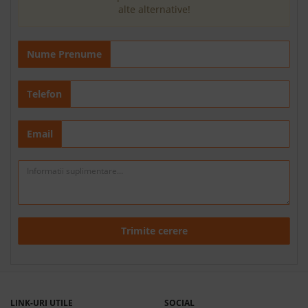
alte alternative!
Nume Prenume
Telefon
Email
Trimite cerere
LINK-URI UTILE
SOCIAL