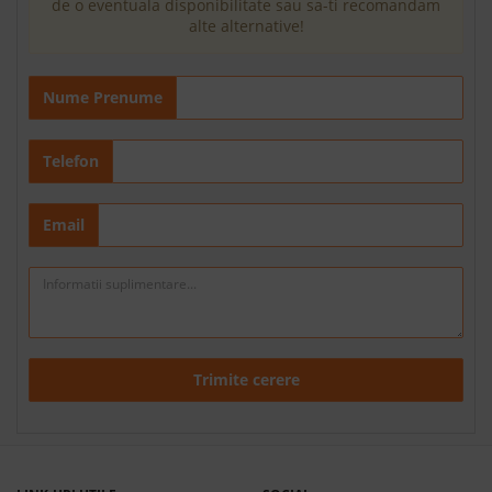
de o eventuala disponibilitate sau sa-ti recomandam
alte alternative!
Nume Prenume
Telefon
Email
Trimite cerere