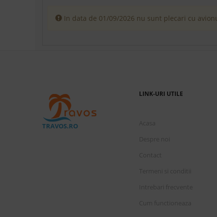
In data de 01/09/2026 nu sunt plecari cu avionu
LINK-URI UTILE
Acasa
TRAVOS.RO
Despre noi
Contact
Termeni si conditii
Intrebari frecvente
Cum functioneaza