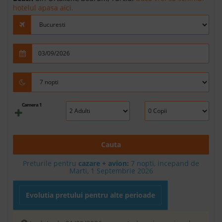
hotelul apasa aici.
Camera 1
Cauta
Preturile pentru
cazare + avion:
7
nopti, incepand de
Marti, 1 Septembrie 2026
Evolutia pretului pentru alte perioade