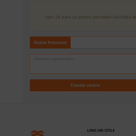
Ups! Se pare ca pentru perioada solicitata d
Nume Prenume
Trimite cerere
LINK-URI UTILE