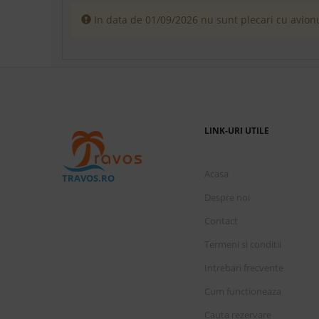
In data de 01/09/2026 nu sunt plecari cu avionu
LINK-URI UTILE
Acasa
TRAVOS.RO
Despre noi
Contact
Termeni si conditii
Intrebari frecvente
Cum functioneaza
Cauta rezervare