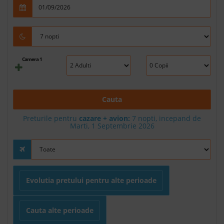
Camera 1
Cauta
Preturile pentru
cazare + avion:
7
nopti, incepand de
Marti, 1 Septembrie 2026
Evolutia pretului pentru alte perioade
Cauta alte perioade