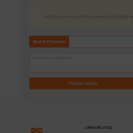
Ups! Se pare ca pentru perioada solicitata d
Nume Prenume
Trimite cerere
LINK-URI UTILE