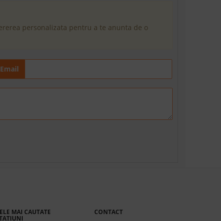
cererea personalizata pentru a te anunta de o
Email
ELE MAI CAUTATE
CONTACT
TATIUNI