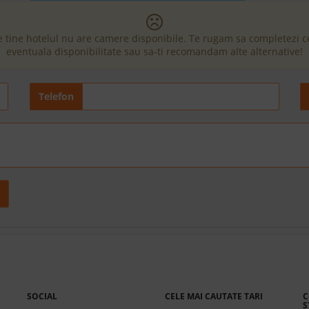
e tine hotelul nu are camere disponibile. Te rugam sa completezi 
eventuala disponibilitate sau sa-ti recomandam alte alternative!
Telefon
SOCIAL
CELE MAI CAUTATE TARI
C
S