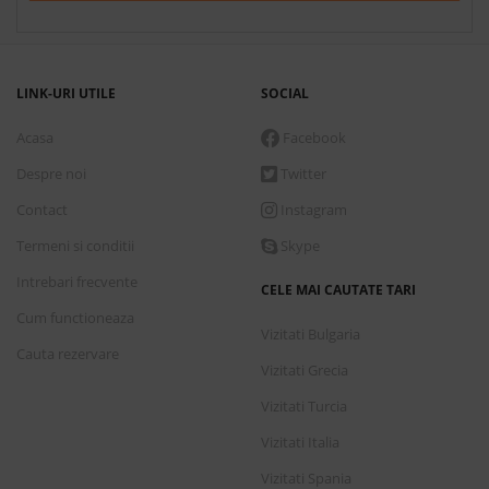
LINK-URI UTILE
SOCIAL
Acasa
Facebook
Despre noi
Twitter
Contact
Instagram
Termeni si conditii
Skype
Intrebari frecvente
CELE MAI CAUTATE TARI
Cum functioneaza
Vizitati Bulgaria
Cauta rezervare
Vizitati Grecia
Vizitati Turcia
Vizitati Italia
Vizitati Spania