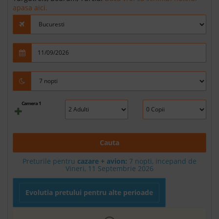
apasa aici.
Camera 1
Cauta
Preturile pentru
cazare + avion:
7
nopti, incepand de
Vineri, 11 Septembrie 2026
Evolutia pretului pentru alte perioade