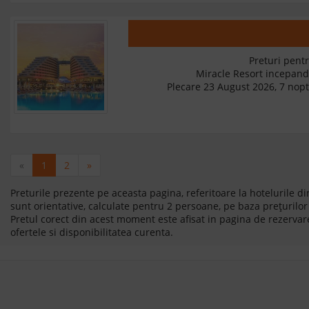
Preturi pentr
Miracle Resort incepan
Plecare 23 August 2026, 7 nopt
«
1
2
»
Preturile prezente pe aceasta pagina, referitoare la hotelurile 
sunt orientative, calculate pentru 2 persoane, pe baza prețurilor 
Pretul corect din acest moment este afisat in pagina de rezervare
ofertele si disponibilitatea curenta.