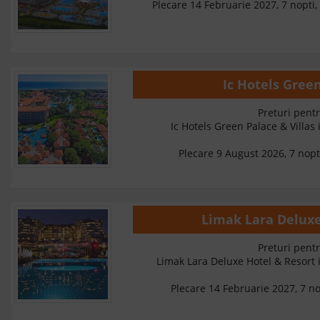
Plecare 14 Februarie 2027, 7 nopti, 
Ic Hotels Gree
Preturi pentr
Ic Hotels Green Palace & Villas
Plecare 9 August 2026, 7 nopt
Limak Lara Deluxe
Preturi pentr
Limak Lara Deluxe Hotel & Resort
Plecare 14 Februarie 2027, 7 nop