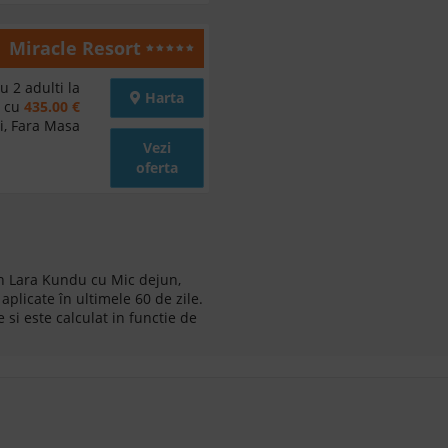
Miracle Resort
u 2 adulti la
Harta
d cu
435.00 €
i, Fara Masa
Vezi
oferta
din Lara Kundu cu Mic dejun,
aplicate în ultimele 60 de zile.
 si este calculat in functie de