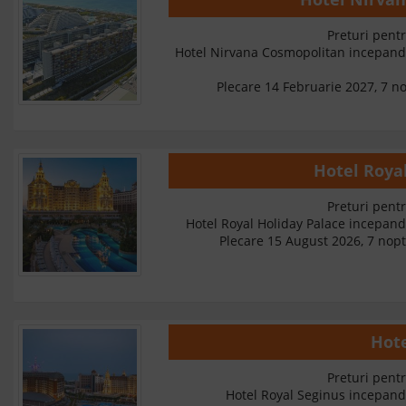
Preturi pentr
Hotel Nirvana Cosmopolitan incepan
Plecare 14 Februarie 2027, 7 nop
Hotel Roya
Preturi pentr
Hotel Royal Holiday Palace incepan
Plecare 15 August 2026, 7 nopt
Hote
Preturi pentr
Hotel Royal Seginus incepan