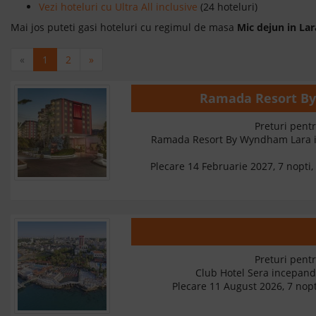
Vezi hoteluri cu Ultra All inclusive
(24 hoteluri)
Mai jos puteti gasi hoteluri cu regimul de masa
Mic dejun in La
«
1
2
»
Ramada Resort B
Preturi pentr
Ramada Resort By Wyndham Lara 
Plecare 14 Februarie 2027, 7 nopti, 
Preturi pentr
Club Hotel Sera incepan
Plecare 11 August 2026, 7 nopt