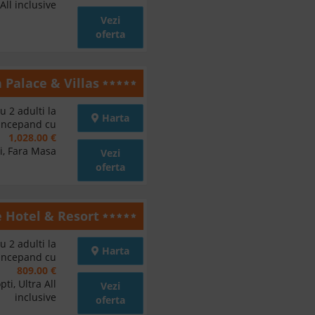
All inclusive
Vezi
oferta
n Palace & Villas
u 2 adulti la
Harta
 incepand cu
1,028.00 €
i, Fara Masa
Vezi
oferta
 Hotel & Resort
u 2 adulti la
Harta
 incepand cu
809.00 €
ti, Ultra All
Vezi
inclusive
oferta