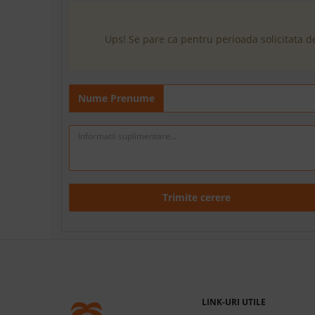
Ups! Se pare ca pentru perioada solicitata d
Nume Prenume
Trimite cerere
LINK-URI UTILE