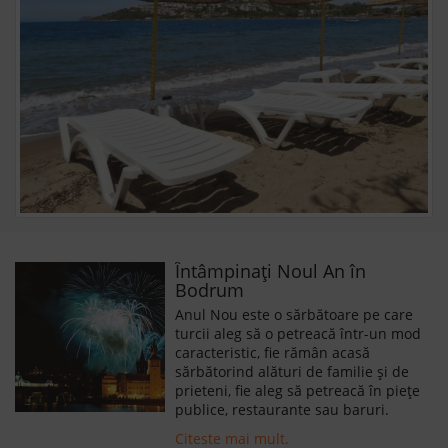
Întâmpinați Noul An în
Bodrum
Anul Nou este o sărbătoare pe care
turcii aleg să o petreacă într-un mod
caracteristic, fie rămân acasă
sărbătorind alături de familie și de
prieteni, fie aleg să petreacă în piețe
publice, restaurante sau baruri.
Citeste mai mult.