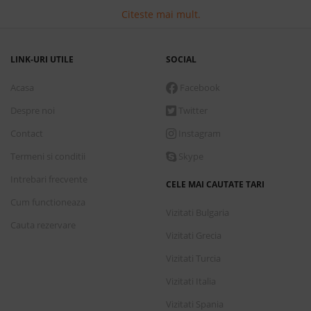
Citeste mai mult.
LINK-URI UTILE
SOCIAL
Acasa
Facebook
Despre noi
Twitter
Contact
Instagram
Termeni si conditii
Skype
Intrebari frecvente
CELE MAI CAUTATE TARI
Cum functioneaza
Vizitati Bulgaria
Cauta rezervare
Vizitati Grecia
Vizitati Turcia
Vizitati Italia
Vizitati Spania