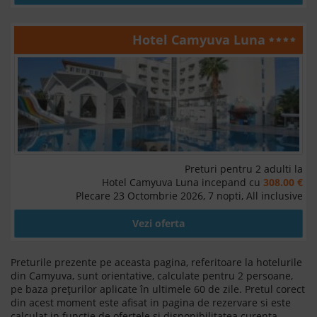
Hotel Camyuva Luna
Preturi pentru 2 adulti la
Hotel Camyuva Luna incepand cu
308.00 €
Plecare 23 Octombrie 2026, 7 nopti, All inclusive
Vezi oferta
Preturile prezente pe aceasta pagina, referitoare la hotelurile
din Camyuva, sunt orientative, calculate pentru 2 persoane,
pe baza prețurilor aplicate în ultimele 60 de zile. Pretul corect
din acest moment este afisat in pagina de rezervare si este
calculat in functie de ofertele si disponibilitatea curenta.