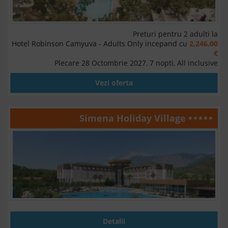
Preturi pentru 2 adulti la
Hotel Robinson Camyuva - Adults Only incepand cu
2,246.00
€
Plecare 28 Octombrie 2027, 7 nopti, All inclusive
Vezi oferta
Simena Holiday Village
Detalii