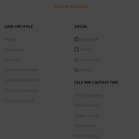
Citeste mai mult.
LINK-URI UTILE
SOCIAL
Acasa
Facebook
Despre noi
Twitter
Contact
Instagram
Termeni si conditii
Skype
Intrebari frecvente
CELE MAI CAUTATE TARI
Cum functioneaza
Vizitati Bulgaria
Cauta rezervare
Vizitati Grecia
Vizitati Turcia
Vizitati Italia
Vizitati Spania