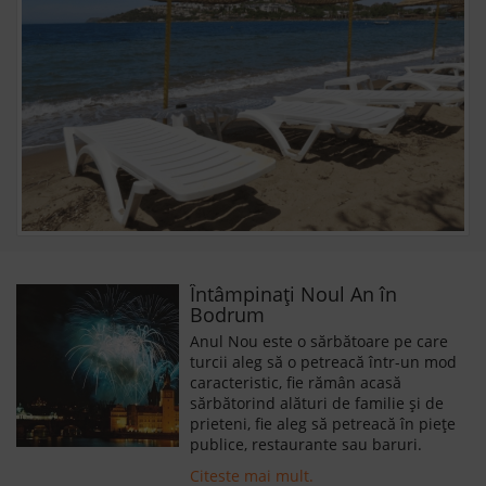
Întâmpinați Noul An în
Bodrum
Anul Nou este o sărbătoare pe care
turcii aleg să o petreacă într-un mod
caracteristic, fie rămân acasă
sărbătorind alături de familie și de
prieteni, fie aleg să petreacă în piețe
publice, restaurante sau baruri.
Citeste mai mult.