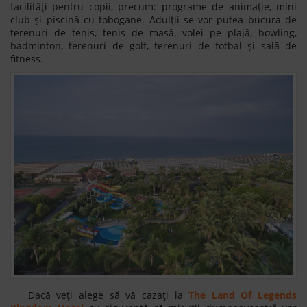
facilități pentru copii, precum: programe de animație, mini
club și piscină cu tobogane. Adulții se vor putea bucura de
terenuri de tenis, tenis de masă, volei pe plajă, bowling,
badminton, terenuri de golf, terenuri de fotbal și sală de
fitness.
Dacă veți alege să vă cazați la
The Land Of Legends