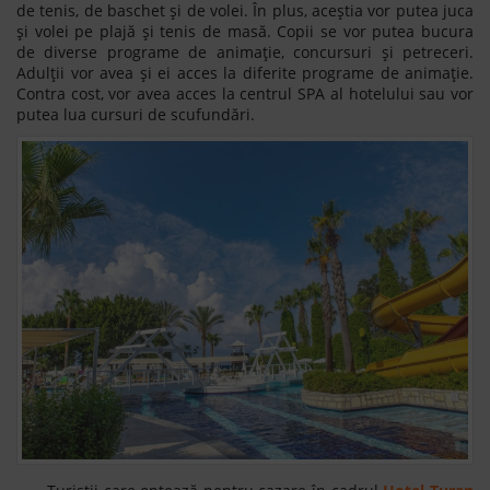
de tenis, de baschet și de volei. În plus, aceștia vor putea juca
și volei pe plajă și tenis de masă. Copii se vor putea bucura
de diverse programe de animație, concursuri și petreceri.
Adulții vor avea și ei acces la diferite programe de animație.
Contra cost, vor avea acces la centrul SPA al hotelului sau vor
putea lua cursuri de scufundări.