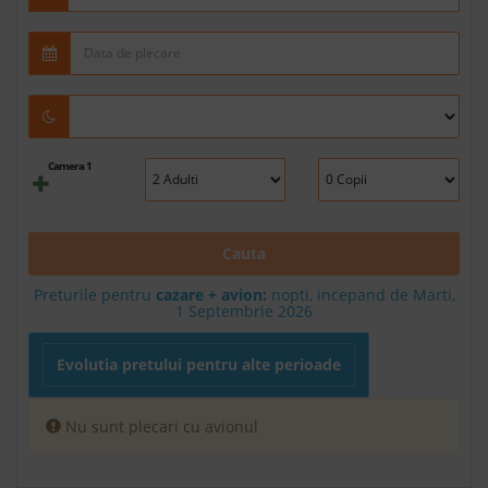
Camera 1
Cauta
Preturile pentru
cazare + avion:
nopti, incepand de Marti,
1 Septembrie 2026
Evolutia pretului pentru alte perioade
Nu sunt plecari cu avionul