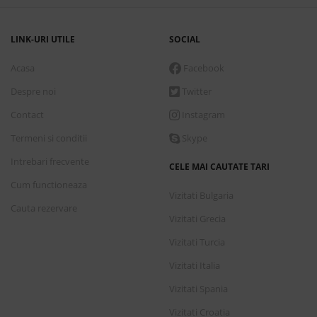
LINK-URI UTILE
SOCIAL
Acasa
Facebook
Despre noi
Twitter
Contact
Instagram
Termeni si conditii
Skype
Intrebari frecvente
CELE MAI CAUTATE TARI
Cum functioneaza
Vizitati Bulgaria
Cauta rezervare
Vizitati Grecia
Vizitati Turcia
Vizitati Italia
Vizitati Spania
Vizitati Croatia