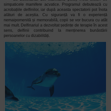
simpaticele mamifere acvatice. Programul debutează cu
acrobațiile delfinilor, iar după aceasta spectatorii pot înota
alături de aceștia. Cu siguranță va fi o experiență
nemaipomenită și memorabilă, copii se vor bucura cu atât
mai mult. Delfinariul a dezvoltat ședințe de terapie în acest
sens, delfinii contribuind la menținerea bunăstării
persoanelor cu dizabilități.