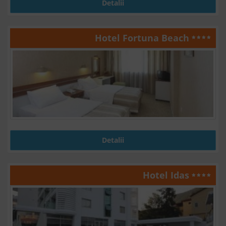
Detalii
Hotel Fortuna Beach
Detalii
Hotel Idas