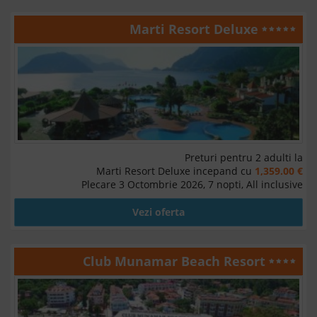
Marti Resort Deluxe
Preturi pentru 2 adulti la
Marti Resort Deluxe incepand cu
1,359.00 €
Plecare 3 Octombrie 2026, 7 nopti, All inclusive
Vezi oferta
Club Munamar Beach Resort