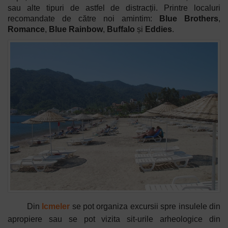
sau alte tipuri de astfel de distracții. Printre localuri
recomandate de către noi amintim:
Blue Brothers
,
Romance
,
Blue Rainbow
,
Buffalo
și
Eddies
.
Din
Icmeler
se pot organiza excursii spre insulele din
apropiere sau se pot vizita sit-urile arheologice din