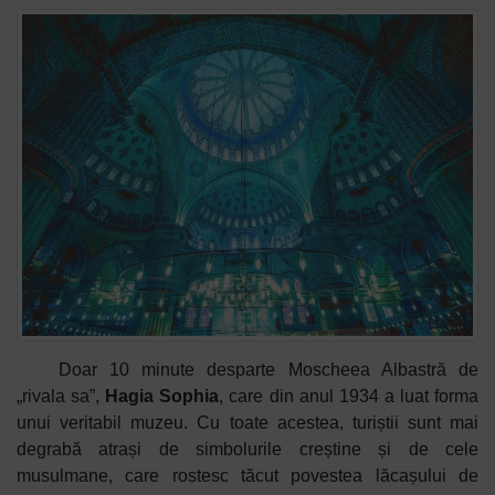
Doar 10 minute desparte Moscheea Albastră de
„rivala sa”,
Hagia Sophia
, care din anul 1934 a luat forma
unui veritabil muzeu. Cu toate acestea, turiștii sunt mai
degrabă atrași de simbolurile creștine și de cele
musulmane, care rostesc tăcut povestea lăcașului de