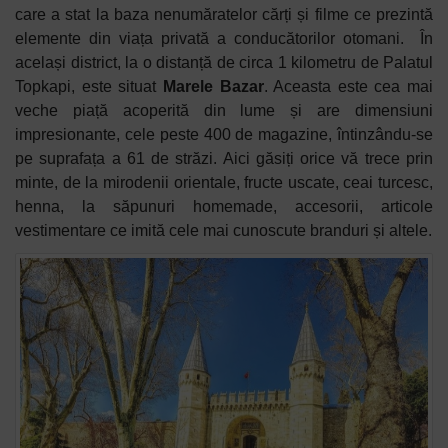
care a stat la baza nenumăratelor cărți și filme ce prezintă
elemente din viața privată a conducătorilor otomani.
În
același district, la o distanță de circa 1 kilometru de Palatul
Topkapi, este situat
Marele Bazar
. Aceasta este cea mai
veche piață acoperită din lume și are dimensiuni
impresionante, cele peste 400 de magazine, întinzându-se
pe suprafața a 61 de străzi. Aici găsiți orice vă trece prin
minte, de la mirodenii orientale, fructe uscate, ceai turcesc,
henna, la săpunuri homemade, accesorii, articole
vestimentare ce imită cele mai cunoscute branduri și altele.