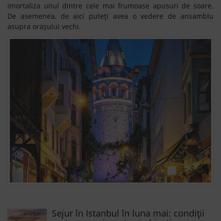
imortaliza unul dintre cele mai frumoase apusuri de soare.
De asemenea, de aici puteți avea o vedere de ansamblu
asupra orașului vechi.
Sejur în Istanbul în luna mai: condiții