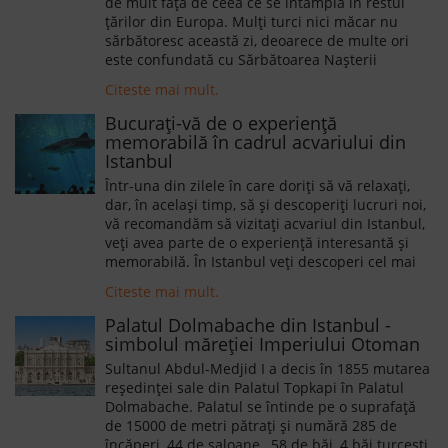
de mult față de ceea ce se întâmplă în restul
țărilor din Europa. Mulți turci nici măcar nu
sărbătoresc această zi, deoarece de multe ori
este confundată cu Sărbătoarea Nașterii
Domnului, pe care turcii, fiind musulmani, nu au
Citeste mai mult.
de ce să o sărbătorească.
Bucurați-vă de o experiență
memorabilă în cadrul acvariului din
Istanbul
Într-una din zilele în care doriți să vă relaxați,
dar, în același timp, să și descoperiți lucruri noi,
vă recomandăm să vizitați acvariul din Istanbul,
veți avea parte de o experiență interesantă și
memorabilă. În Istanbul veți descoperi cel mai
nou și cel mai mare acvariu de pe teritoriul
Citeste mai mult.
Turciei, acesta fiind, în același timp, clasat în
topul celor mai apreciate acvarii din întreaga
Palatul Dolmabache din Istanbul -
lume, lucru ce se datorează volumului său,
simbolul măreției Imperiului Otoman
varietății de specii de viețuitoare subacvatice,
Sultanul Abdul-Medjid I a decis în 1855 mutarea
dar și oportunităților pe care le oferă turiștilor.
reședinței sale din Palatul Topkapi în Palatul
Dolmabache. Palatul se întinde pe o suprafață
de 15000 de metri pătrați și numără 285 de
încăperi, 44 de saloane, 58 de băi, 4 băi turcești,