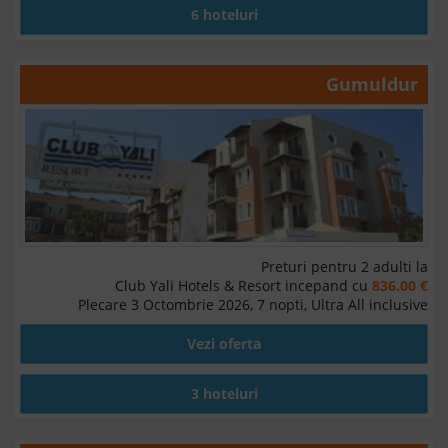
6 hoteluri
Gumuldur
Preturi pentru 2 adulti la
Club Yali Hotels & Resort incepand cu
836.00 €
Plecare 3 Octombrie 2026, 7 nopti, Ultra All inclusive
Vezi oferta
3 hoteluri