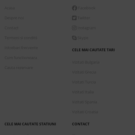
Acasa
Facebook
Despre noi
Twitter
Contact
Instagram
Termeni si conditii
Skype
Intrebari frecvente
CELE MAI CAUTATE TARI
Cum functioneaza
Vizitati Bulgaria
Cauta rezervare
Vizitati Grecia
Vizitati Turcia
Vizitati Italia
Vizitati Spania
Vizitati Croatia
CELE MAI CAUTATE STATIUNI
CONTACT