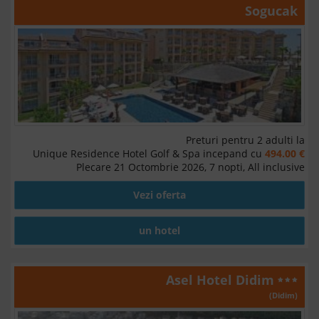
Sogucak
Preturi pentru 2 adulti la
Unique Residence Hotel Golf & Spa incepand cu
494.00 €
Plecare 21 Octombrie 2026, 7 nopti, All inclusive
Vezi oferta
un hotel
Asel Hotel Didim
(Didim)