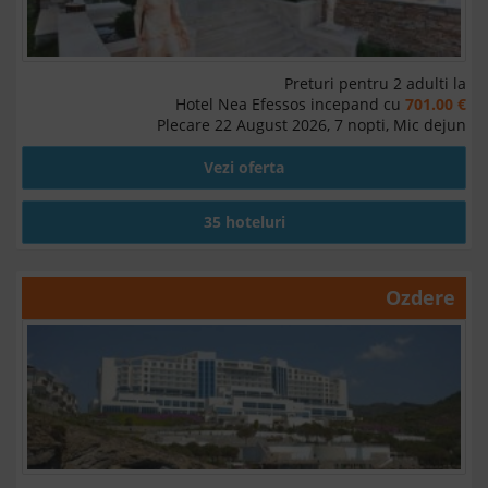
Preturi pentru 2 adulti la
Hotel Nea Efessos incepand cu
701.00 €
Plecare 22 August 2026, 7 nopti, Mic dejun
Vezi oferta
35 hoteluri
Ozdere