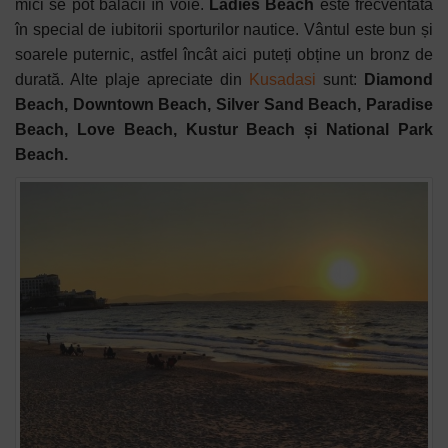
mici se pot bălăcii în voie.
Ladies Beach
este frecventată
în special de iubitorii sporturilor nautice. Vântul este bun și
soarele puternic, astfel încât aici puteți obține un bronz de
durată. Alte plaje apreciate din
Kusadasi
sunt:
Diamond
Beach, Downtown Beach, Silver Sand Beach, Paradise
Beach, Love Beach, Kustur Beach și National Park
Beach.