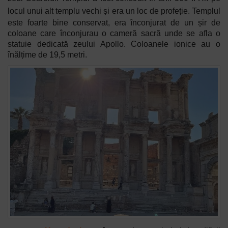
locul unui alt templu vechi
și era un loc de profeție. Templul
este foarte bine conservat, era înconjurat de un șir de
coloane care înconjurau o cameră sacră unde se afla o
statuie dedicată zeului Apollo. Coloanele ionice au o
înălțime de 19,5 metri.