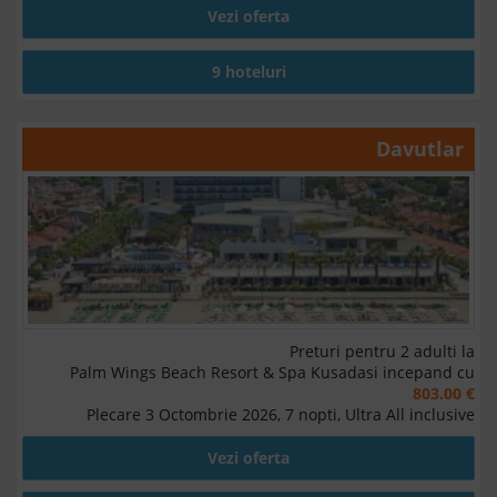
Vezi oferta
9 hoteluri
Davutlar
Preturi pentru 2 adulti la
Palm Wings Beach Resort & Spa Kusadasi incepand cu
803.00 €
Plecare 3 Octombrie 2026, 7 nopti, Ultra All inclusive
Vezi oferta