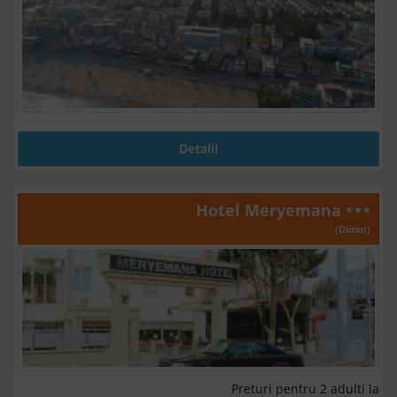
Detalii
Hotel Meryemana
(Didim)
Preturi pentru 2 adulti la