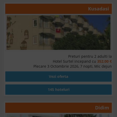
Kusadasi
Preturi pentru 2 adulti la
Hotel Surtel incepand cu
352.00 €
Plecare 3 Octombrie 2026, 7 nopti, Mic dejun
Vezi oferta
145 hoteluri
Didim