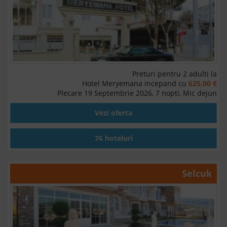
Preturi pentru 2 adulti la
Hotel Meryemana incepand cu
625.00 €
Plecare 19 Septembrie 2026, 7 nopti, Mic dejun
Vezi oferta
76 hoteluri
Selcuk