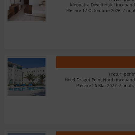
Kleopatra Develi Hotel incepan
Plecare 17 Octombrie 2026, 7 nopt
Preturi pentr
Hotel Dragut Point North incepan
Plecare 26 Mai 2027, 7 nopti, 