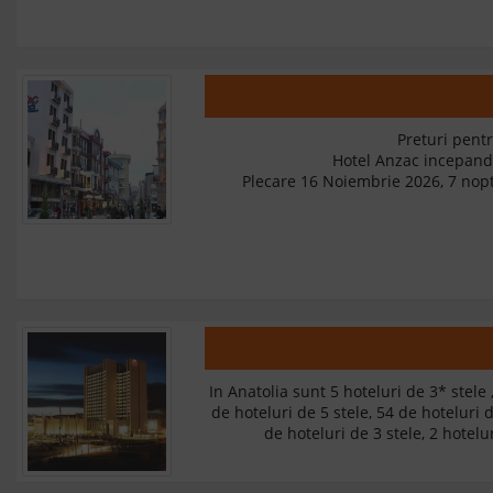
Preturi pentr
Hotel Anzac incepan
Plecare 16 Noiembrie 2026, 7 nopt
In Anatolia sunt 5 hoteluri de 3* stele 
de hoteluri de 5 stele, 54 de hoteluri d
de hoteluri de 3 stele, 2 hotelur