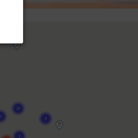
️ 2027