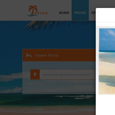
ACASA
PROMO
OFERTA PERSO
Cazare Turcia