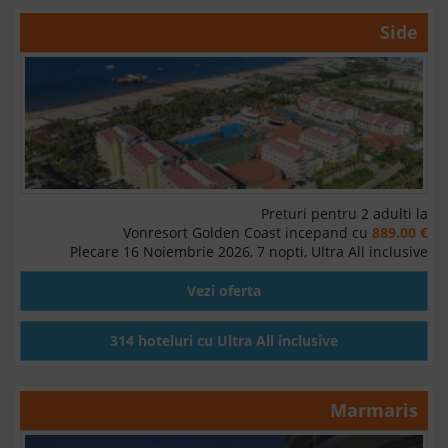
Side
Preturi pentru 2 adulti la
Vonresort Golden Coast incepand cu
889.00 €
Plecare 16 Noiembrie 2026, 7 nopti, Ultra All inclusive
Vezi oferta
314 hoteluri cu Ultra All inclusive
Marmaris