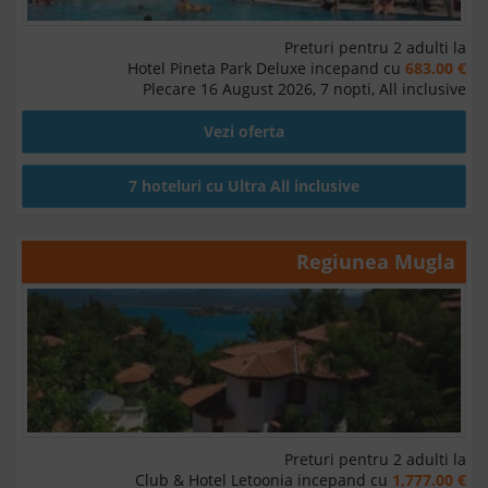
Preturi pentru 2 adulti la
Hotel Pineta Park Deluxe incepand cu
683.00 €
Plecare 16 August 2026, 7 nopti, All inclusive
Vezi oferta
7 hoteluri cu Ultra All inclusive
Regiunea
Mugla
Preturi pentru 2 adulti la
Club & Hotel Letoonia incepand cu
1,777.00 €