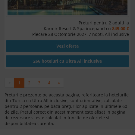
Preturi pentru 2 adulti la
Karmir Resort & Spa incepand cu
845.00 €
Plecare 28 Octombrie 2027, 7 nopti, All inclusive
Vezi oferta
266 hoteluri cu Ultra All inclusive
«
1
2
3
4
»
Preturile prezente pe aceasta pagina, referitoare la hotelurile
din Turcia cu Ultra All inclusive, sunt orientative, calculate
pentru 2 persoane, pe baza prețurilor aplicate în ultimele 60
de zile. Pretul corect din acest moment este afisat in pagina
de rezervare si este calculat in functie de ofertele si
disponibilitatea curenta.