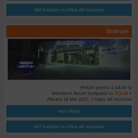
466 hoteluri cu Ultra All inclusive
Bodrum
Preturi pentru 2 adulti la
Mandarin Resort incepand cu
722.00 €
Plecare 26 Mai 2027, 7 nopti, All inclusive
Vezi oferta
447 hoteluri cu Ultra All inclusive