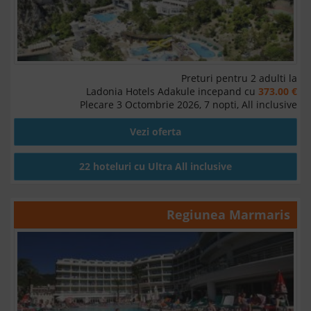
Preturi pentru 2 adulti la
Ladonia Hotels Adakule incepand cu
373.00 €
Plecare 3 Octombrie 2026, 7 nopti, All inclusive
Vezi oferta
22 hoteluri cu Ultra All inclusive
Regiunea
Marmaris