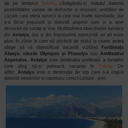
de pe teritoriul
Turciei
, câștigându-și statutul datorită
posibilităților variate de distracție și relaxare, unităților de
cazare care oferă servicii la cele mai înalte standarde, dar
s-a făcut populară și datorită plajelor sale și a apei
deosebit de curate și line. Multitudinea obiectivelor turistice
din
Antalya
, dar și din împrejurimi reprezintă un alt mare
plus. În zilele în care vă plictisiți de statul la soare, puteți
alege să vă diversificați vacanță vizitând
Fortăreața
Alanya
,
siturile Olympos și Phaselys
sau
Amfiteatrul
Aspendos
.
Antalya
este destinația preferată a turiștilor
care aleg să-și petreacă vacanța în
Turcia
. De
altfel,
Antalya
este o destinație de top care s-a impus
datorită serviciilor și raportului corect calitate - preț.