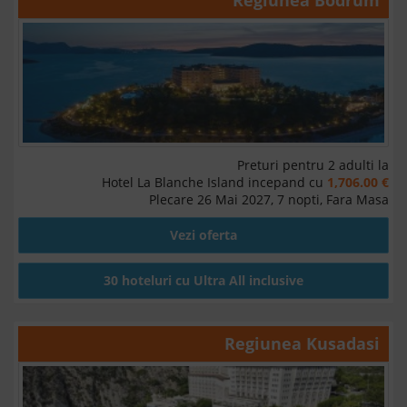
Preturi pentru 2 adulti la
Hotel La Blanche Island incepand cu
1,706.00 €
Plecare 26 Mai 2027, 7 nopti, Fara Masa
Vezi oferta
30 hoteluri cu Ultra All inclusive
Regiunea
Kusadasi