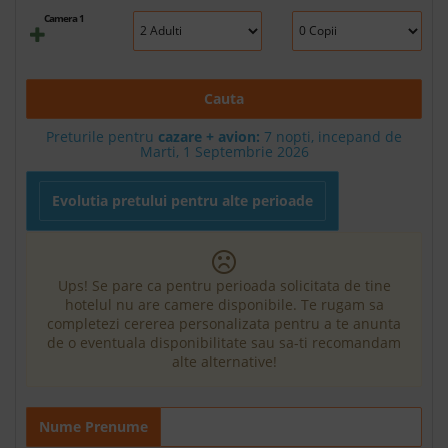
Camera 1
Cauta
Preturile pentru
cazare + avion:
7
nopti, incepand de
Marti, 1 Septembrie 2026
Evolutia pretului pentru alte perioade
Ups! Se pare ca pentru perioada solicitata de tine
hotelul nu are camere disponibile. Te rugam sa
completezi cererea personalizata pentru a te anunta
de o eventuala disponibilitate sau sa-ti recomandam
alte alternative!
Nume Prenume