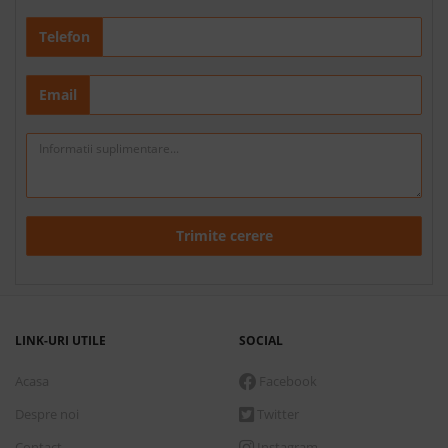
Telefon
Email
Trimite cerere
LINK-URI UTILE
SOCIAL
Acasa
Facebook
Despre noi
Twitter
Contact
Instagram